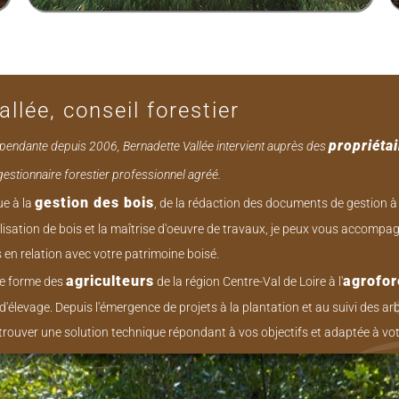
llée, conseil forestier
propriétai
pendante depuis 2006, Bernadette Vallée intervient auprès des
stionnaire forestier professionnel agréé.
gestion des bois
ue à la
, de la rédaction des documents de gestion à 
alisation de bois et la maîtrise d'oeuvre de travaux, je peux vous accom
s en relation avec votre patrimoine boisé.
agriculteurs
agrofor
je forme des
de la région Centre-Val de Loire à l'
 d'élevage. Depuis l'émergence de projets à la plantation et au suivi des arb
 trouver une solution technique répondant à vos objectifs et adaptée à vot